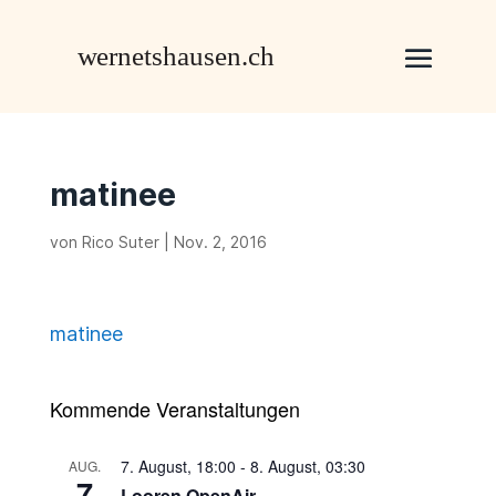
matinee
von
Rico Suter
|
Nov. 2, 2016
matinee
Kommende Veranstaltungen
7. August, 18:00
-
8. August, 03:30
AUG.
7
Looren OpenAir