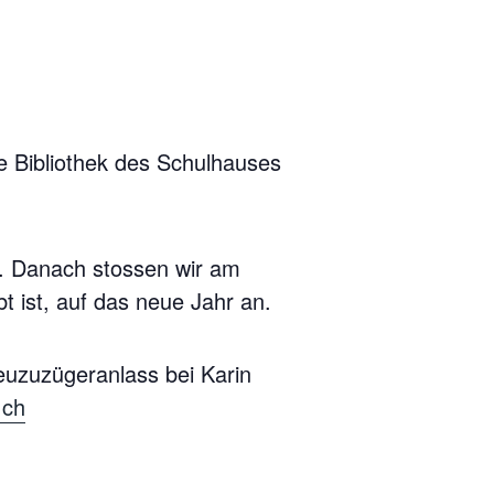
ie Bibliothek des Schulhauses
or. Danach stossen wir am
t ist, auf das neue Jahr an.
euzuzügeranlass bei Karin
.ch