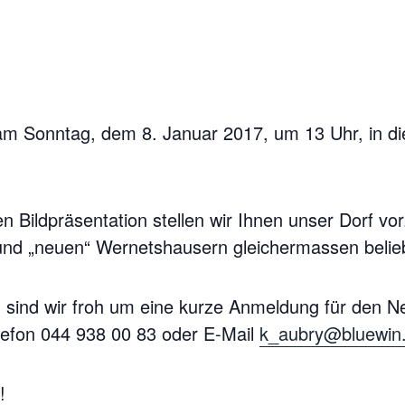
, am Sonntag, dem 8. Januar 2017, um 13 Uhr, in d
n Bildpräsentation stellen wir Ihnen unser Dorf v
 und „neuen“ Wernetshausern gleichermassen belieb
 sind wir froh um eine kurze Anmeldung für den N
elefon 044 938 00 83 oder E-Mail
k_aubry@bluewin
!