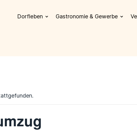
Dorfleben
Gastronomie & Gewerbe
Ve
tattgefunden.
iumzug