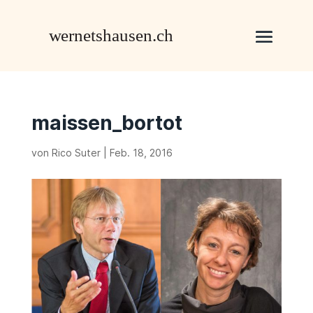
maissen_bortot
von
Rico Suter
|
Feb. 18, 2016