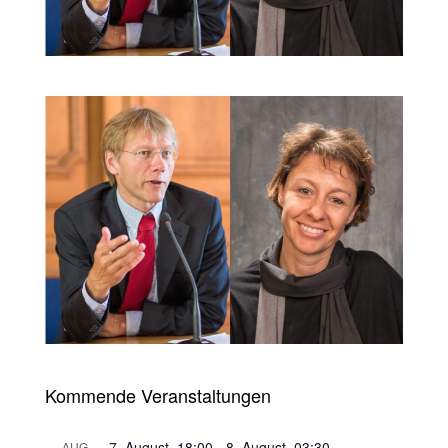
Kommende Veranstaltungen
7. August, 18:00
-
8. August, 03:30
AUG.