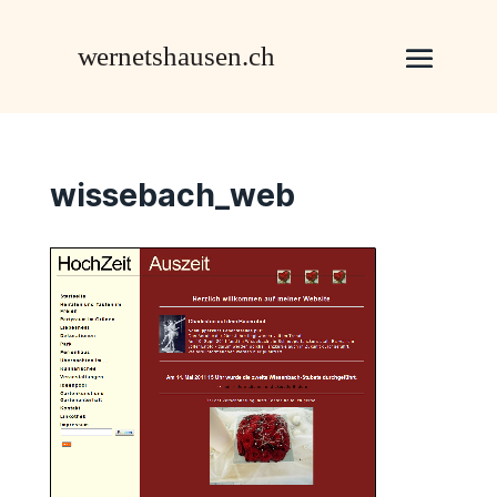
wissebach_web