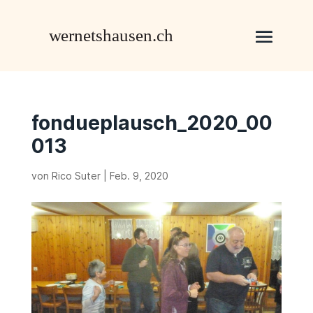
fondueplausch_2020_00
013
von
Rico Suter
|
Feb. 9, 2020