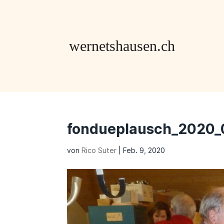
fondueplausch_2020
von
Rico Suter
|
Feb. 9, 2020