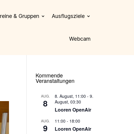
reine & Gruppen
Ausflugsziele
Webcam
Kommende
Veranstaltungen
8. August, 11:00
-
9.
AUG.
8
August, 03:30
Looren OpenAir
11:00
-
18:00
AUG.
9
Looren OpenAir