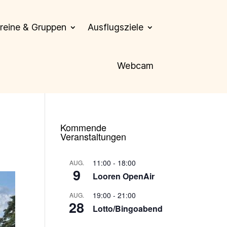
reine & Gruppen
Ausflugsziele
Webcam
Kommende
Veranstaltungen
11:00
-
18:00
AUG.
9
Looren OpenAir
19:00
-
21:00
AUG.
28
Lotto/Bingoabend