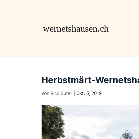
Herbstmärt-Wernetsh
von
Rico Suter
|
Okt. 5, 2019