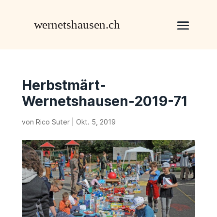
Herbstmärt-
Wernetshausen-2019-71
von
Rico Suter
|
Okt. 5, 2019