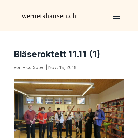
Bläseroktett 11.11 (1)
von
Rico Suter
|
Nov. 18, 2018