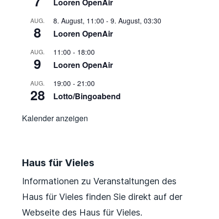
7
Looren OpenAir
8. August, 11:00
-
9. August, 03:30
AUG.
8
Looren OpenAir
11:00
-
18:00
AUG.
9
Looren OpenAir
19:00
-
21:00
AUG.
28
Lotto/Bingoabend
Kalender anzeigen
Haus für Vieles
Informationen zu Veranstaltungen des
Haus für Vieles finden Sie direkt auf der
Webseite des Haus für Vieles.