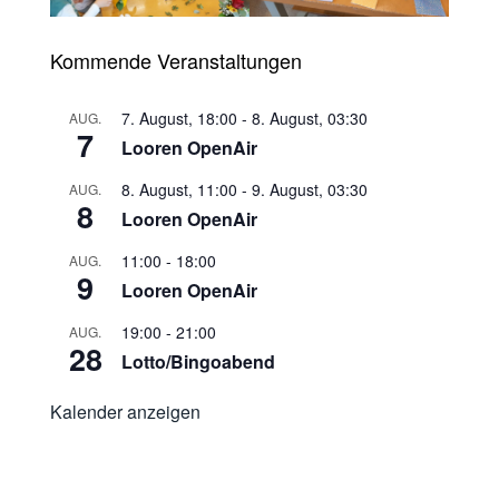
Kommende Veranstaltungen
7. August, 18:00
-
8. August, 03:30
AUG.
7
Looren OpenAir
8. August, 11:00
-
9. August, 03:30
AUG.
8
Looren OpenAir
11:00
-
18:00
AUG.
9
Looren OpenAir
19:00
-
21:00
AUG.
28
Lotto/Bingoabend
Kalender anzeigen