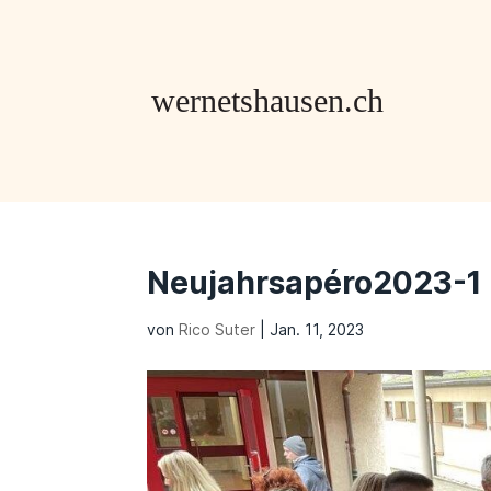
Neujahrsapéro2023-1
von
Rico Suter
|
Jan. 11, 2023