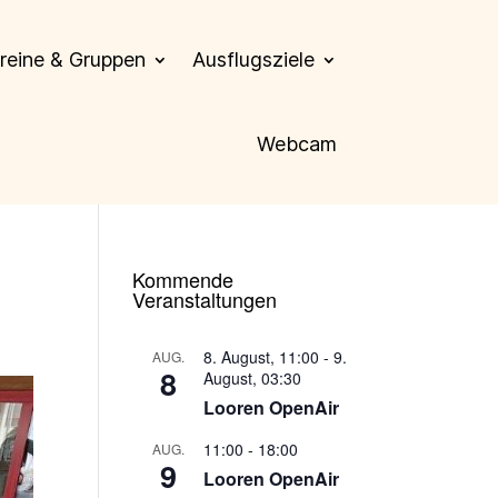
reine & Gruppen
Ausflugsziele
Webcam
Kommende
Veranstaltungen
8. August, 11:00
-
9.
AUG.
8
August, 03:30
Looren OpenAir
11:00
-
18:00
AUG.
9
Looren OpenAir