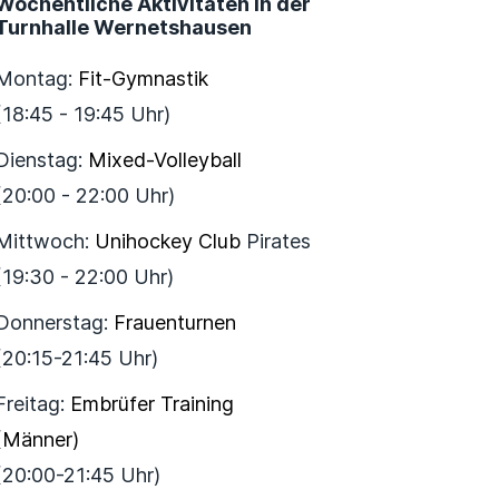
Wöchentliche Aktivitäten in der
Turnhalle Wernetshausen
Montag:
Fit-Gymnastik
(18:45 - 19:45 Uhr)
Dienstag:
Mixed-Volleyball
(20:00 - 22:00 Uhr)
Mittwoch:
Unihockey Club
Pirates
(19:30 - 22:00 Uhr)
Donnerstag:
Frauenturnen
(20:15-21:45 Uhr)
Freitag:
Embrüfer Training
(Männer)
(20:00-21:45 Uhr)