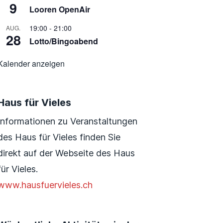
9
Looren OpenAir
19:00
-
21:00
AUG.
28
Lotto/Bingoabend
Kalender anzeigen
Haus für Vieles
Informationen zu Veranstaltungen
des Haus für Vieles finden Sie
direkt auf der Webseite des Haus
für Vieles.
www.hausfuervieles.ch