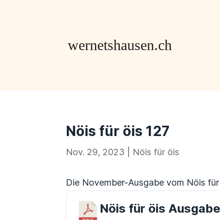
Nöis für öis 127
Nov. 29, 2023
|
Nöis für öis
Die November-Ausgabe vom Nöis für öi
Nöis für öis Ausgabe