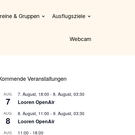
reine & Gruppen
Ausflugsziele
Webcam
Kommende Veranstaltungen
7. August, 18:00
-
8. August, 03:30
AUG.
7
Looren OpenAir
8. August, 11:00
-
9. August, 03:30
AUG.
8
Looren OpenAir
11:00
-
18:00
AUG.