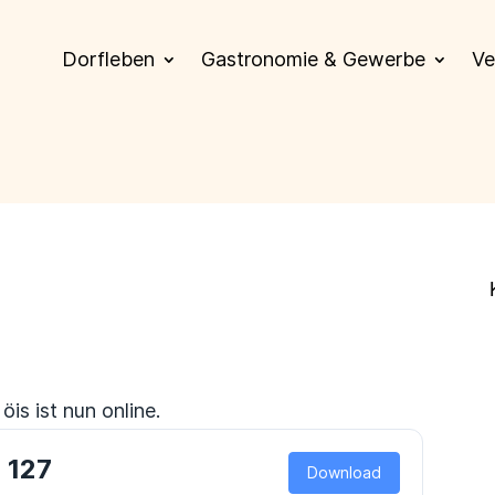
Dorfleben
Gastronomie & Gewerbe
Ve
s ist nun online.
 127
Download