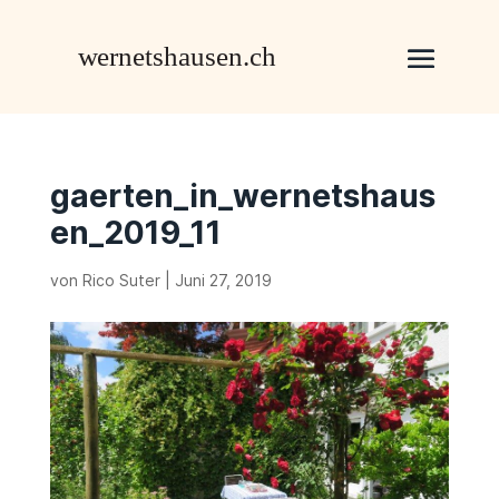
gaerten_in_wernetshaus
en_2019_11
von
Rico Suter
|
Juni 27, 2019