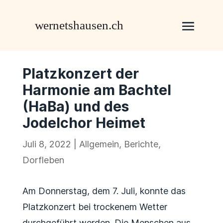
Platzkonzert der
Harmonie am Bachtel
(HaBa) und des
Jodelchor Heimet
Juli 8, 2022
|
Allgemein
,
Berichte
,
Dorfleben
Am Donnerstag, dem 7. Juli, konnte das
Platzkonzert bei trockenem Wetter
durchgeführt werden. Die Menschen aus