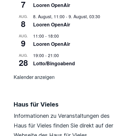
7
Looren OpenAir
8. August, 11:00
-
9. August, 03:30
AUG.
8
Looren OpenAir
11:00
-
18:00
AUG.
9
Looren OpenAir
19:00
-
21:00
AUG.
28
Lotto/Bingoabend
Kalender anzeigen
Haus für Vieles
Informationen zu Veranstaltungen des
Haus für Vieles finden Sie direkt auf der
Webseite des Haus für Vieles.