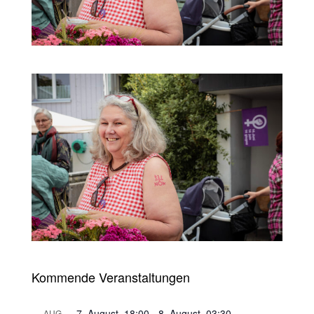
Kommende Veranstaltungen
7. August, 18:00
-
8. August, 03:30
AUG.