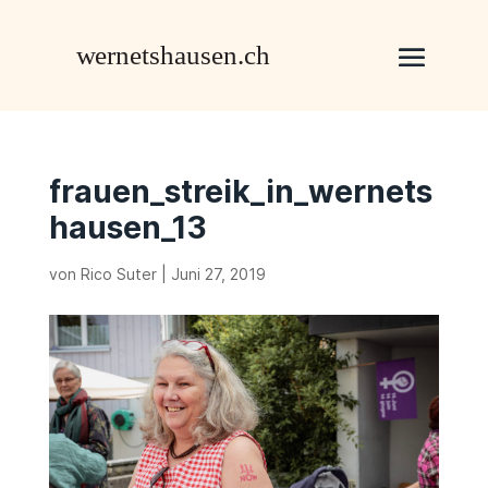
frauen_streik_in_wernets
hausen_13
von
Rico Suter
|
Juni 27, 2019