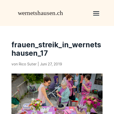
frauen_streik_in_wernets
hausen_17
von
Rico Suter
|
Juni 27, 2019