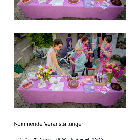
Kommende Veranstaltungen
7. August, 18:00
-
8. August, 03:30
AUG.