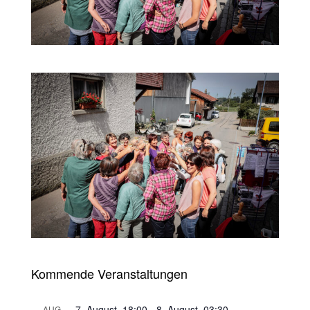
Kommende Veranstaltungen
7. August, 18:00
-
8. August, 03:30
AUG.