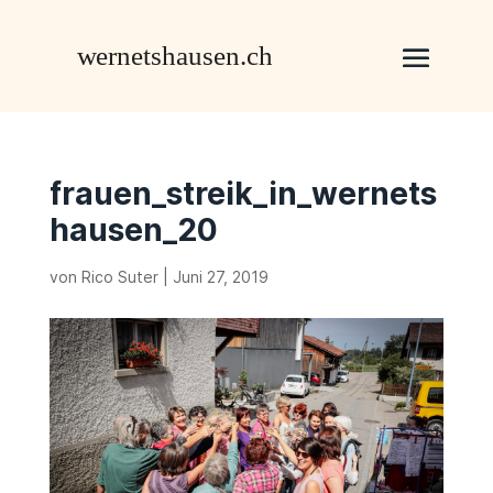
frauen_streik_in_wernets
hausen_20
von
Rico Suter
|
Juni 27, 2019