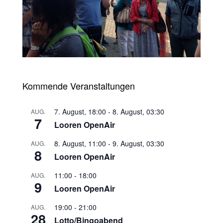
Kommende Veranstaltungen
7. August, 18:00
-
8. August, 03:30
AUG.
7
Looren OpenAir
8. August, 11:00
-
9. August, 03:30
AUG.
8
Looren OpenAir
11:00
-
18:00
AUG.
9
Looren OpenAir
19:00
-
21:00
AUG.
28
Lotto/Bingoabend