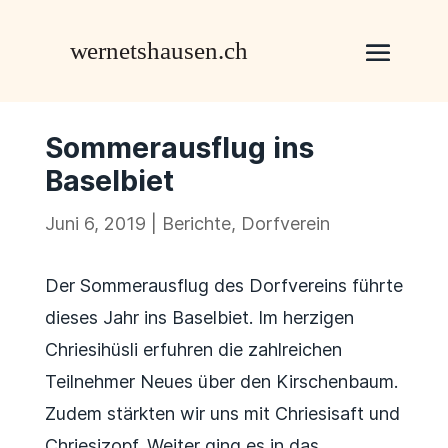
Sommerausflug ins
Baselbiet
Juni 6, 2019
|
Berichte
,
Dorfverein
Der Sommerausflug des Dorfvereins führte
dieses Jahr ins Baselbiet. Im herzigen
Chriesihüsli erfuhren die zahlreichen
Teilnehmer Neues über den Kirschenbaum.
Zudem stärkten wir uns mit Chriesisaft und
Chriesizopf. Weiter ging es in das