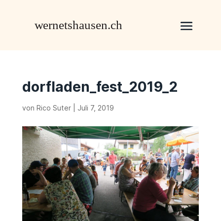
dorfladen_fest_2019_2
von
Rico Suter
|
Juli 7, 2019