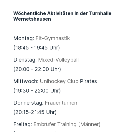
Wöchentliche Aktivitäten in der Turnhalle
Wernetshausen
Montag:
Fit-Gymnastik
(18:45 - 19:45 Uhr)
Dienstag:
Mixed-Volleyball
(20:00 - 22:00 Uhr)
Mittwoch:
Unihockey Club
Pirates
(19:30 - 22:00 Uhr)
Donnerstag:
Frauenturnen
(20:15-21:45 Uhr)
Freitag:
Embrüfer Training (Männer)