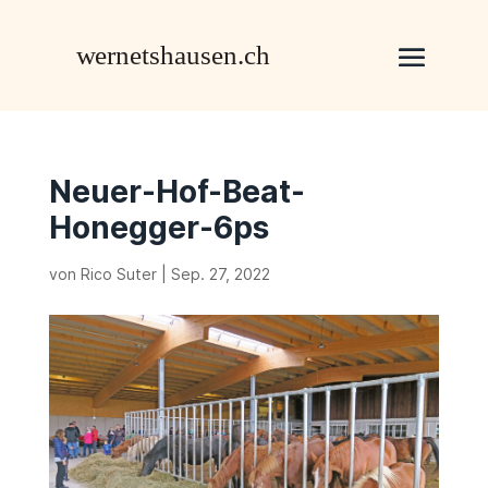
Neuer-Hof-Beat-
Honegger-6ps
von
Rico Suter
|
Sep. 27, 2022