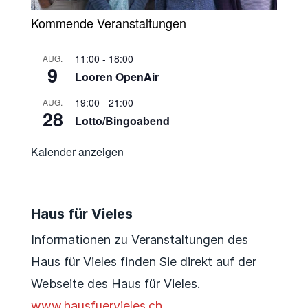
Kommende Veranstaltungen
11:00
-
18:00
AUG.
9
Looren OpenAir
19:00
-
21:00
AUG.
28
Lotto/Bingoabend
Kalender anzeigen
Haus für Vieles
Informationen zu Veranstaltungen des
Haus für Vieles finden Sie direkt auf der
Webseite des Haus für Vieles.
www.hausfuervieles.ch