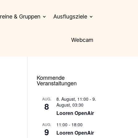
reine & Gruppen
Ausflugsziele
Webcam
Kommende
Veranstaltungen
8. August, 11:00
-
9.
AUG.
8
August, 03:30
Looren OpenAir
11:00
-
18:00
AUG.
9
Looren OpenAir