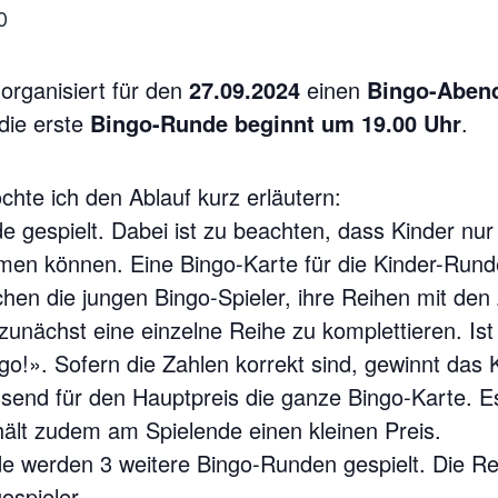
0
organisiert für den
27.09.2024
einen
Bingo-Abend
 die erste
Bingo-Runde beginnt um 19.00 Uhr
.
chte ich den Ablauf kurz erläutern:
 gespielt. Dabei ist zu beachten, dass Kinder nur 
en können. Eine Bingo-Karte für die Kinder-Runde
chen die jungen Bingo-Spieler, ihre Reihen mit den
s zunächst eine einzelne Reihe zu komplettieren. Ist
o!». Sofern die Zahlen korrekt sind, gewinnt das 
essend für den Hauptpreis die ganze Bingo-Karte. E
hält zudem am Spielende einen kleinen Preis.
e werden 3 weitere Bingo-Runden gespielt. Die Reg
ospieler.