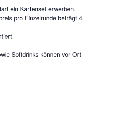
darf ein Kartenset erwerben.
reis pro Einzelrunde beträgt 4
tiert.
owie Softdrinks können vor Ort