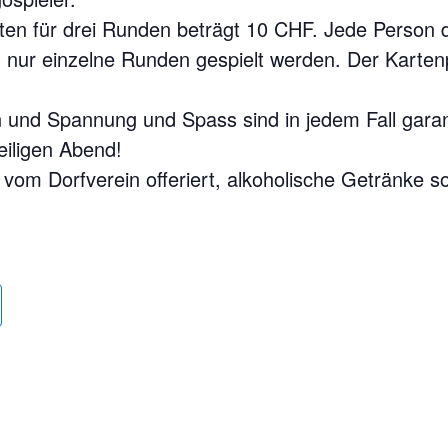
rten für drei Runden beträgt 10 CHF. Jede Person 
 nur einzelne Runden gespielt werden. Der Kartenp
n und Spannung und Spass sind in jedem Fall garan
eiligen Abend!
om Dorfverein offeriert, alkoholische Getränke s