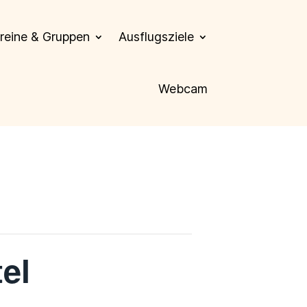
reine & Gruppen
Ausflugsziele
Webcam
el