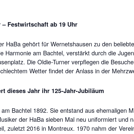
r – Festwirtschaft ab 19 Uhr
 der HaBa gehört für Wernetshausen zu den beliebt
die Harmonie am Bachtel, verstärkt durch die Juge
senplatz. Die Oldie-Turner verpflegen die Besucher
chlechtem Wetter findet der Anlass in der Mehrzwe
rt dieses Jahr ihr 125-Jahr-Jubiläum
am Bachtel 1892. Sie entstand aus ehemaligen M
Musiker der HaBa sieben Mal neu uniformiert und n
il, zuletzt 2016 in Montreux. 1970 nahm der Verei