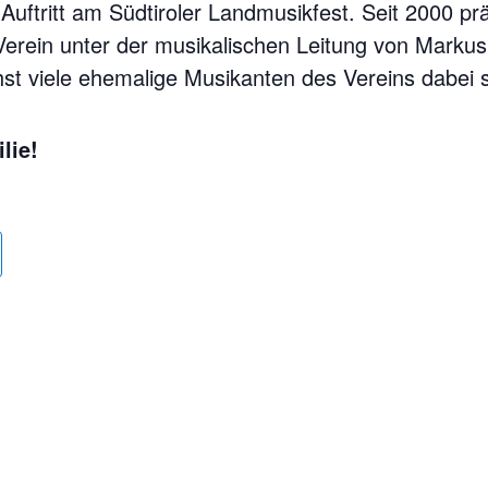
Auftritt am Südtiroler Landmusikfest. Seit 2000 prä
 Verein unter der musikalischen Leitung von Marku
t viele ehemalige Musikanten des Vereins dabei s
lie!