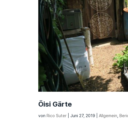
Öisi Gärte
von
Rico Suter
|
Juni 27, 2019
|
Allgemein
,
Beri