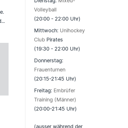
Dienstag:
Mixed-
Volleyball
e.
(20:00 - 22:00 Uhr)
...
Mittwoch:
Unihockey
Club
Pirates
(19:30 - 22:00 Uhr)
Donnerstag:
Frauenturnen
(20:15-21:45 Uhr)
Freitag:
Embrüfer
Training (Männer)
(20:00-21:45 Uhr)
(ausser während der