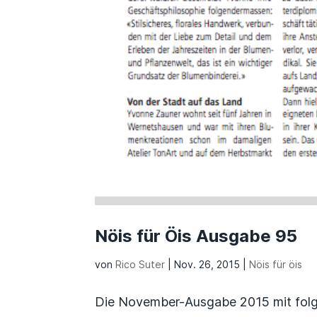
Nöis für Öis Ausgabe 95
von
Rico Suter
|
Nov. 26, 2015
|
Nöis für öis
Die November-Ausgabe 2015 mit folge