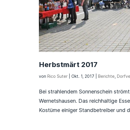
Herbstmärt 2017
von
Rico Suter
|
Okt. 1, 2017
|
Berichte
,
Dorfve
Bei strahlendem Sonnenschein ström
Wernetshausen. Das reichhaltige Essen
Kostüme einiger Standbetreiber und d