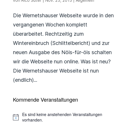
von
Rico Suter
|
Nov. 25, 2015
|
Allgemein
Die Wernetshauser Webseite wurde in den
vergangenen Wochen komplett
überarbeitet. Rechtzeitig zum
Wintereinbruch (Schlittelbericht) und zur
neuen Ausgabe des Nöis-für-öis schalten
wir die Webseite nun online. Was ist neu?
Die Wernetshauser Webseite ist nun
(endlich)...
Kommende Veranstaltungen
Es sind keine anstehenden Veranstaltungen
Hinweis
vorhanden.