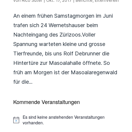
von
Rico Suter
|
Okt. 17, 2017
|
Berichte
,
Elternverein
An einem frühen Samstagmorgen im Juni
trafen sich 24 Wernetshauser beim
Nachteingang des Zürizoos.Voller
Spannung warteten kleine und grosse
Tierfreunde, bis uns Rolf Debrunner die
Hintertüre zur Masoalahalle öffnete. So
früh am Morgen ist der Masoalaregenwald
für die...
Kommende Veranstaltungen
Es sind keine anstehenden Veranstaltungen
Hinweis
vorhanden.