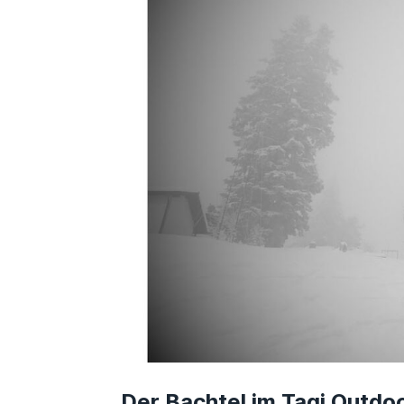
Der Bachtel im Tagi Outdo