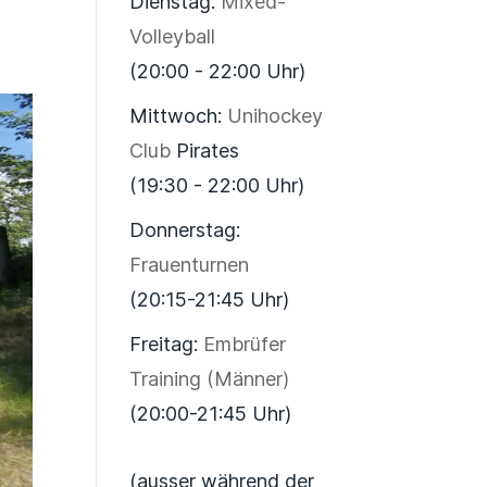
Dienstag:
Mixed-
r.
Volleyball
(20:00 - 22:00 Uhr)
Mittwoch:
Unihockey
Club
Pirates
(19:30 - 22:00 Uhr)
Donnerstag:
Frauenturnen
(20:15-21:45 Uhr)
Freitag:
Embrüfer
Training (Männer)
(20:00-21:45 Uhr)
(ausser während der