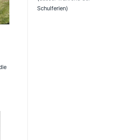
Schulferien)
die