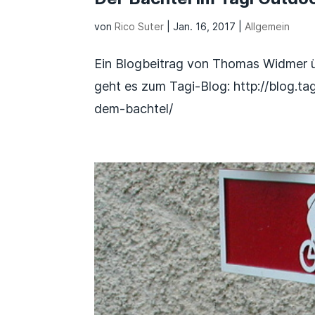
von
Rico Suter
|
Jan. 16, 2017
|
Allgemein
Ein Blogbeitrag von Thomas Widmer üb
geht es zum Tagi-Blog: http://blog.t
dem-bachtel/