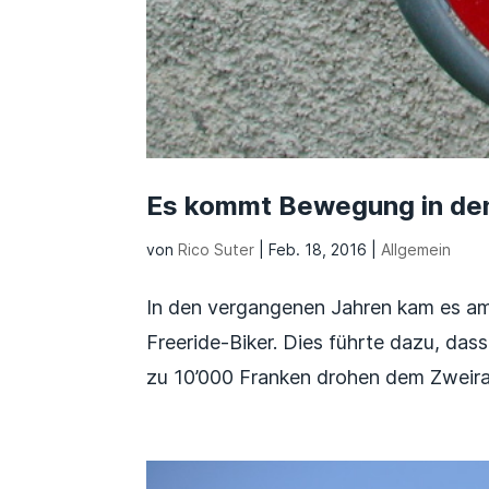
Es kommt Bewegung in den 
von
Rico Suter
|
Feb. 18, 2016
|
Allgemein
In den vergangenen Jahren kam es am
Freeride-Biker. Dies führte dazu, das
zu 10’000 Franken drohen dem Zweira