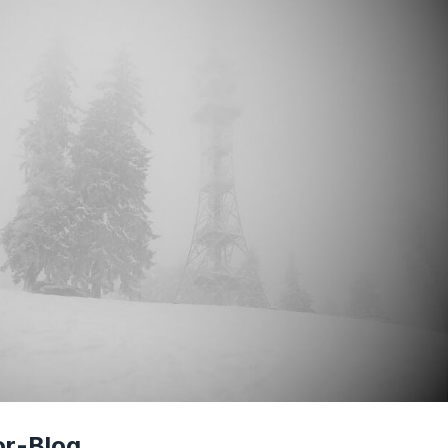
or-Blog