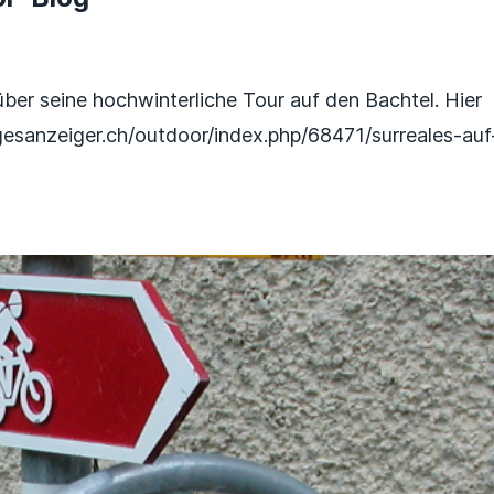
er seine hochwinterliche Tour auf den Bachtel. Hier
agesanzeiger.ch/outdoor/index.php/68471/surreales-auf